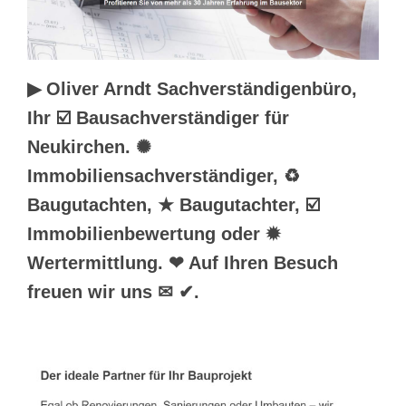
▶︎ Oliver Arndt Sachverständigenbüro,
Ihr ☑️ Bausachverständiger für
Neukirchen. ✺
Immobiliensachverständiger, ♻
Baugutachten, ★ Baugutachter, ☑️
Immobilienbewertung oder ✹
Wertermittlung. ❤ Auf Ihren Besuch
freuen wir uns ✉ ✔.