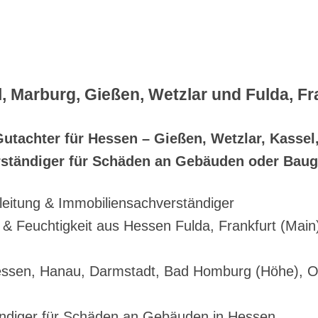
 Marburg, Gießen, Wetzlar und Fulda, Fr
utachter für Hessen – Gießen, Wetzlar, Kassel,
ständiger für Schäden an Gebäuden oder Baug
eitung & Immobiliensachverständiger
 Feuchtigkeit aus Hessen Fulda, Frankfurt (Main
essen, Hanau, Darmstadt, Bad Homburg (Höhe), O
ndiger für Schäden an Gebäuden in Hessen