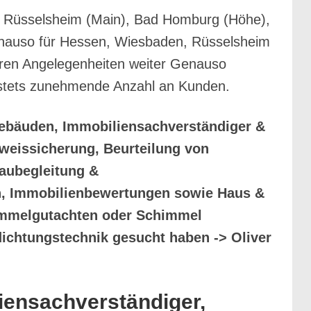
n, Rüsselsheim (Main), Bad Homburg (Höhe),
enauso für Hessen, Wiesbaden, Rüsselsheim
hren Angelegenheiten weiter Genauso
ie stets zunehmende Anzahl an Kunden.
Gebäuden, Immobiliensachverständiger &
weissicherung, Beurteilung von
aubegleitung &
en, Immobilienbewertungen sowie Haus &
immelgutachten oder Schimmel
ichtungstechnik gesucht haben -> Oliver
iensachverständiger,