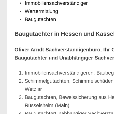
Immobiliensachverständiger
Wertermittlung
Baugutachten
Baugutachter in Hessen und Kassel,
Oliver Arndt Sachverständigenbüro, Ihr G
Baugutachter und Unabhängiger Sachver
Immobiliensachverständigeren, Baubegl
Schimmelgutachten, Schimmelschäden &
Wetzlar
Baugutachten, Beweissicherung aus H
Rüsselsheim (Main)
BaugutachterUnabhängiger Sachverstä