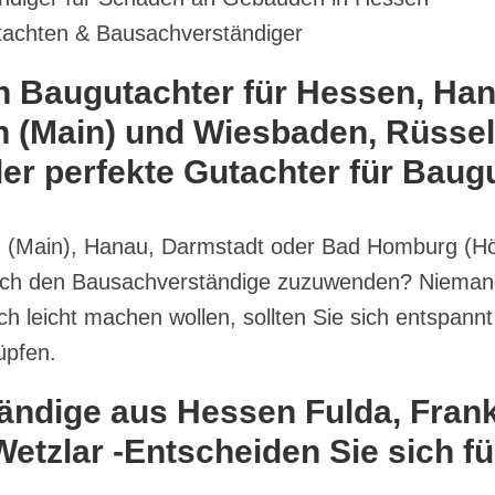
tachten & Bausachverständiger
ch Baugutachter für Hessen, Ha
 (Main) und Wiesbaden, Rüssels
er perfekte Gutachter für Baugu
 (Main), Hanau, Darmstadt oder Bad Homburg (Hö
noch den Bausachverständige zuzuwenden? Niemand
 leicht machen wollen, sollten Sie sich entspann
üpfen.
dige aus Hessen Fulda, Frankf
etzlar -Entscheiden Sie sich fü