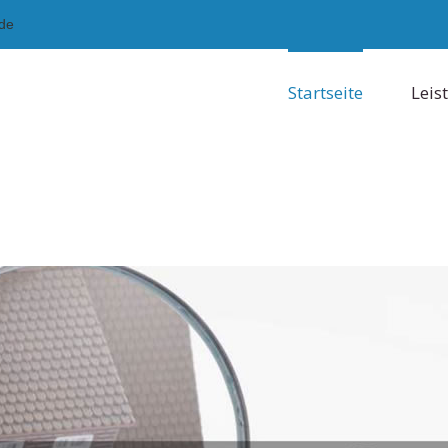
.de
Startseite
Leis