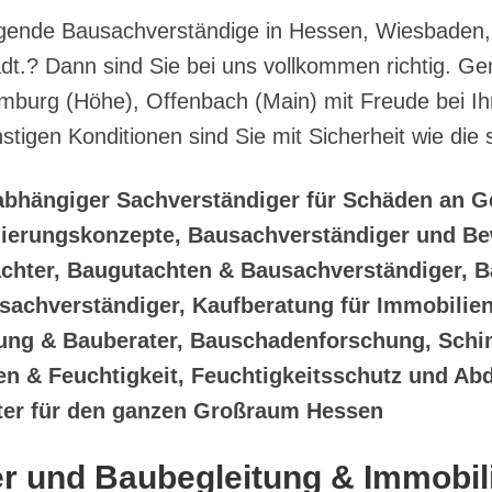
orragende Bausachverständige in Hessen, Wiesbade
t.? Dann sind Sie bei uns vollkommen richtig. G
mburg (Höhe), Offenbach (Main) mit Freude bei I
ünstigen Konditionen sind Sie mit Sicherheit wie d
abhängiger Sachverständiger für Schäden an 
ierungskonzepte, Bausachverständiger und Be
chter, Baugutachten & Bausachverständiger, B
sachverständiger, Kaufberatung für Immobili
ung & Bauberater, Bauschadenforschung, Sch
 & Feuchtigkeit, Feuchtigkeitsschutz und Abd
ter für den ganzen Großraum Hessen
r und Baubegleitung & Immobil