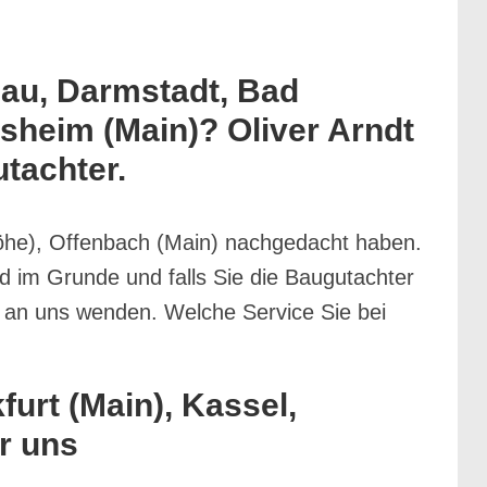
nau, Darmstadt, Bad
heim (Main)? Oliver Arndt
tachter.
he), Offenbach (Main) nachgedacht haben.
 im Grunde und falls Sie die Baugutachter
t an uns wenden. Welche Service Sie bei
urt (Main), Kassel,
r uns