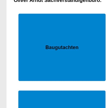
Oliver Arndt Sachverständigenbüro.