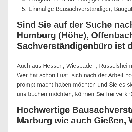
Einmalige Bausachverständiger, Baugu
Sind Sie auf der Suche na
Homburg (Höhe), Offenbach
Sachverständigenbüro ist d
Auch aus Hessen, Wiesbaden, Rüsselsheim
Wer hat schon Lust, sich nach der Arbeit 
prompt macht haben möchten und Sie es sich
uns buchen möchten, können Sie frei verkn
Hochwertige Bausachverstän
Marburg wie auch Gießen, W