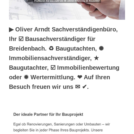
▶︎ Oliver Arndt Sachverständigenbüro,
Ihr ☑️ Bausachverständiger für
Breidenbach. ♻ Baugutachten, ✺
Immobiliensachverständiger, ★
Baugutachter, ☑️ Immobilienbewertung
oder ✹ Wertermittlung. ❤ Auf Ihren
Besuch freuen wir uns ✉ ✔.