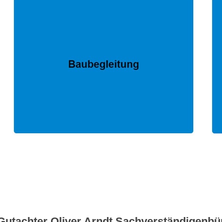
Gutachter Oliver Arndt Sachverständigenbü