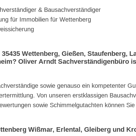
chverständiger & Bausachverständiger
ung für Immobilien für Wettenberg
eissicherung
 35435 Wettenberg, Gießen, Staufenberg, 
heim? Oliver Arndt Sachverständigenbüro ist
sachverständige sowie genauso ein kompetenter Gu
termittlung. Von unseren erstklassigen Bausachv
bewertungen sowie Schimmelgutachten können Sie 
enberg Wißmar, Erlental, Gleiberg und Kro