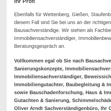
Ihr Profi
Ebenfalls für Wettenberg, Gießen, Staufen
diesem Fall sind Sie bei uns an der richtig
Bausachverständige. Wir stehen als Fachbetr
Immobiliensachverständiger, Immobilienbewe
Beratungsgespräch an.
Vollkommen egal ob Sie nach Bausachve
Sanierungskonzepte, Immobiliensachver
Immobiliensachverständiger, Beweissic
Immobiliengutachter, Baubegleitung & I
sowie Bauschadenforschung, Haus & Imm
Gutachten & Sanierung, Schimmelschäden
Oliver Arndt Sachverständigenbüro, Ihr 