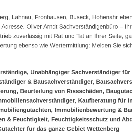
berg, Lahnau, Fronhausen, Buseck, Hohenahr ebenso
en Adresse. Oliver Arndt Sachverständigenbüro – I
ieb zuverlässig mit Rat und Tat an Ihrer Seite, g
rtung ebenso wie Wertermittlung: Melden Sie sich 
rständige, Unabhängiger Sachverständiger fü
ständiger & Bausachverständiger, Bausachvers
herung, Beurteilung von Rissschäden, Bauguta
mmobiliensachverständiger, Kaufberatung für 
obiliengutachten, Immobilienbewertung & Bau
 & Feuchtigkeit, Feuchtigkeitsschutz und Abd
Gutachter für das ganze Gebiet Wettenberg