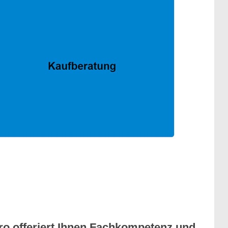
ro offeriert Ihnen Fachkompetenz und