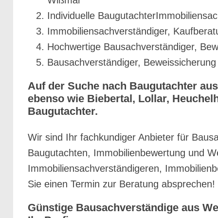
Individuelle BaugutachterImmobiliensa
Immobiliensachverständiger, Kaufberat
Hochwertige Bausachverständiger, Bew
Bausachverständiger, Beweissicherung
Auf der Suche nach Baugutachter aus
ebenso wie Biebertal, Lollar, Heuchel
Baugutachter.
Wir sind Ihr fachkundiger Anbieter für Bau
Baugutachten, Immobilienbewertung und Wer
Immobiliensachverständigeren, Immobilien
Sie einen Termin zur Beratung absprechen!
Günstige Bausachverständige aus Wett