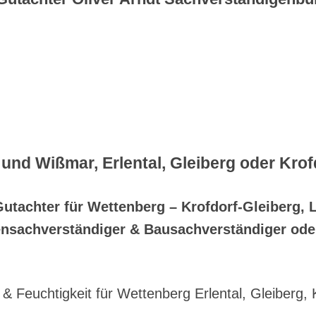
und Wißmar, Erlental, Gleiberg oder Kro
Gutachter für Wettenberg – Krofdorf-Gleiberg, 
ensachverständiger & Bausachverständiger od
Feuchtigkeit für Wettenberg Erlental, Gleiberg, 