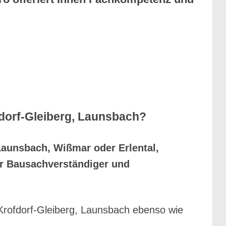
fdorf-Gleiberg, Launsbach?
Launsbach, Wißmar oder Erlental,
er Bausachverständiger und
Krofdorf-Gleiberg, Launsbach ebenso wie