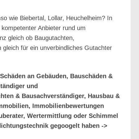
 wie Biebertal, Lollar, Heuchelheim? In
hr kompetenter Anbieter rund um
anz gleich ob Baugutachten,
gleich für ein unverbindliches Gutachter
r Schäden an Gebäuden, Bauschäden &
tändiger und
chten & Bausachverständiger, Hausbau &
Immobilien, Immobilienbewertungen
berater, Wertermittlung oder Schimmel
ichtungstechnik gegoogelt haben ->