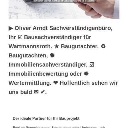
▶︎ Oliver Arndt Sachverständigenbüro,
Ihr ☑️ Bausachverständiger für
Wartmannsroth. ★ Baugutachter, ♻
Baugutachten, ✺
Immobiliensachverständiger, ☑️
Immobilienbewertung oder ✹
Wertermittlung. ❤ Hoffentlich sehen wir
uns bald ✉ ✔.