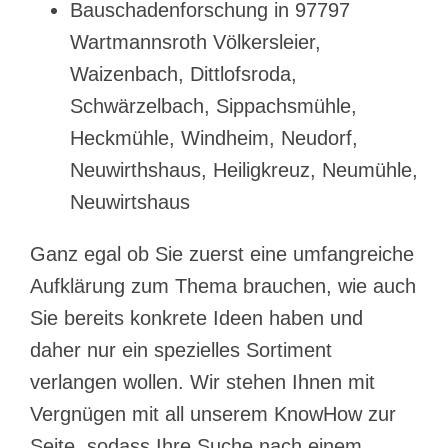
Bauschadenforschung in 97797
Wartmannsroth Völkersleier,
Waizenbach, Dittlofsroda,
Schwärzelbach, Sippachsmühle,
Heckmühle, Windheim, Neudorf,
Neuwirthshaus, Heiligkreuz, Neumühle,
Neuwirtshaus
Ganz egal ob Sie zuerst eine umfangreiche
Aufklärung zum Thema brauchen, wie auch
Sie bereits konkrete Ideen haben und
daher nur ein spezielles Sortiment
verlangen wollen. Wir stehen Ihnen mit
Vergnügen mit all unserem KnowHow zur
Seite, sodass Ihre Suche nach einem