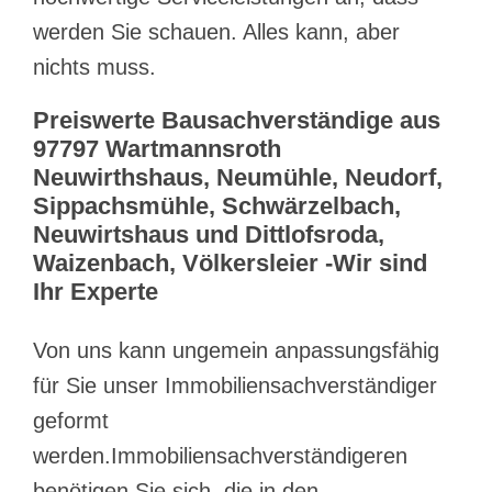
werden Sie schauen. Alles kann, aber
nichts muss.
Preiswerte Bausachverständige aus
97797 Wartmannsroth
Neuwirthshaus, Neumühle, Neudorf,
Sippachsmühle, Schwärzelbach,
Neuwirtshaus und Dittlofsroda,
Waizenbach, Völkersleier -Wir sind
Ihr Experte
Von uns kann ungemein anpassungsfähig
für Sie unser Immobiliensachverständiger
geformt
werden.Immobiliensachverständigeren
benötigen Sie sich, die in den