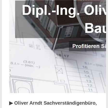
▶︎ Oliver Arndt Sachverständigenbüro,