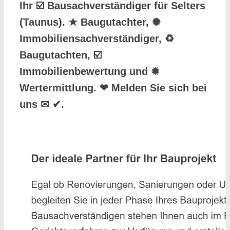
Ihr ☑️ Bausachverständiger für Selters
(Taunus). ★ Baugutachter, ✺
Immobiliensachverständiger, ♻
Baugutachten, ☑️
Immobilienbewertung und ✹
Wertermittlung. ❤ Melden Sie sich bei
uns ✉ ✔.