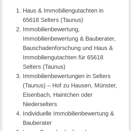
Haus & Immobiliengutachten in
65618 Selters (Taunus)
Immobilienbewertung,
Immobilienbewertung & Bauberater,
Bauschadenforschung und Haus &
Immobiliengutachten für 65618
Selters (Taunus)
Immobilienbewertungen in Selters
(Taunus) – Hof zu Hausen, Münster,
Eisenbach, Haintchen oder
Niederselters
Individuelle Immobilienbewertung &
Bauberater