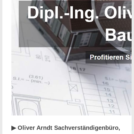
▶︎ Oliver Arndt Sachverständigenbüro,