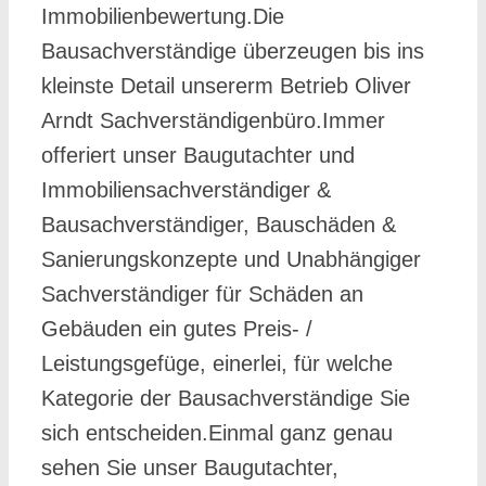
Immobilienbewertung.Die
Bausachverständige überzeugen bis ins
kleinste Detail unsererm Betrieb Oliver
Arndt Sachverständigenbüro.Immer
offeriert unser Baugutachter und
Immobiliensachverständiger &
Bausachverständiger, Bauschäden &
Sanierungskonzepte und Unabhängiger
Sachverständiger für Schäden an
Gebäuden ein gutes Preis- /
Leistungsgefüge, einerlei, für welche
Kategorie der Bausachverständige Sie
sich entscheiden.Einmal ganz genau
sehen Sie unser Baugutachter,