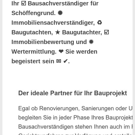
Ihr ☑️ Bausachverständiger für
Schöffengrund. ✺
Immobiliensachverständiger, ♻
Baugutachten, ★ Baugutachter, ☑️
Immobilienbewertung und ✹
Wertermittlung. ❤ Sie werden
begeistert sein ✉ ✔.