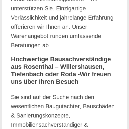
unterstützen Sie. Einzigartige
Verlässlichkeit und jahrelange Erfahrung
offerieren wir Ihnen an. Unser
Warenangebot runden umfassende
Beratungen ab.
Hochwertige Bausachverständige
aus Rosenthal – Willershausen,
Tiefenbach oder Roda -Wir freuen
uns über Ihren Besuch
Sie sind auf der Suche nach den
wesentlichen Baugutachter, Bauschäden
& Sanierungskonzepte,
Immobiliensachverständiger &