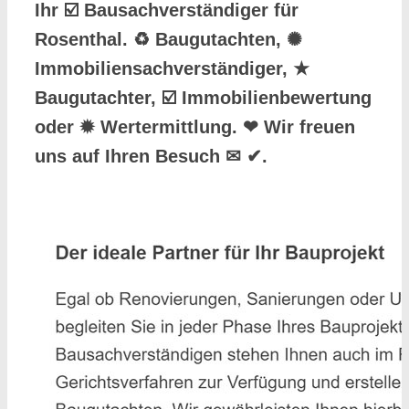
Ihr ☑️ Bausachverständiger für
Rosenthal. ♻ Baugutachten, ✺
Immobiliensachverständiger, ★
Baugutachter, ☑️ Immobilienbewertung
oder ✹ Wertermittlung. ❤ Wir freuen
uns auf Ihren Besuch ✉ ✔.