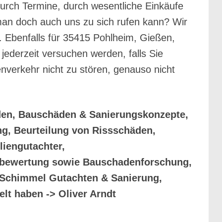
 durch Termine, durch wesentliche Einkäufe
 man doch auch uns zu sich rufen kann? Wir
t. Ebenfalls für 35415 Pohlheim, Gießen,
ederzeit versuchen werden, falls Sie
verkehr nicht zu stören, genauso nicht
den, Bauschäden & Sanierungskonzepte,
g, Beurteilung von Rissschäden,
iengutachter,
enbewertung sowie Bauschadenforschung,
 Schimmel Gutachten & Sanierung,
lt haben -> Oliver Arndt