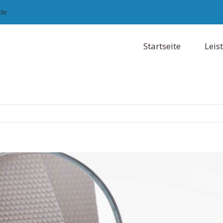
.de
Startseite
Leis