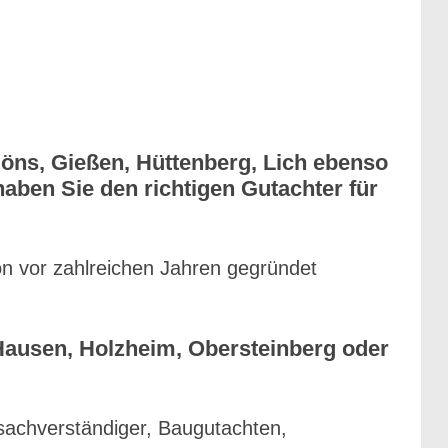
göns, Gießen, Hüttenberg, Lich ebenso
ben Sie den richtigen Gutachter für
on vor zahlreichen Jahren gegründet
Hausen, Holzheim, Obersteinberg oder
sachverständiger, Baugutachten,