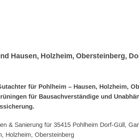
nd Hausen, Holzheim, Obersteinberg, Dor
Gutachter für Pohlheim – Hausen, Holzheim, Ob
 Grüningen für Bausachverständige und Unabhä
ssicherung.
n & Sanierung für 35415 Pohlheim Dorf-Güll, Garb
, Holzheim, Obersteinberg