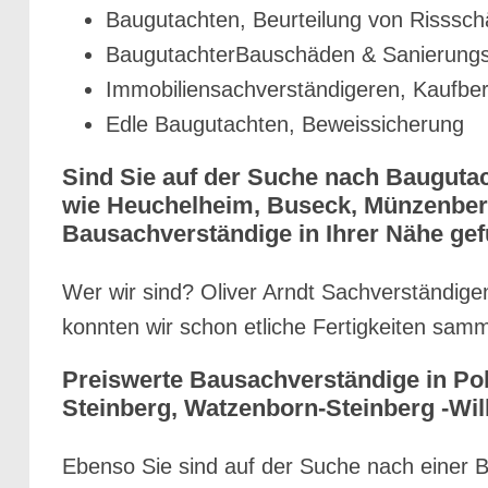
Baugutachten, Beurteilung von Risssc
BaugutachterBauschäden & Sanierungs
Immobiliensachverständigeren, Kaufber
Edle Baugutachten, Beweissicherung
Sind Sie auf der Suche nach Baugutac
wie Heuchelheim, Buseck, Münzenberg
Bausachverständige in Ihrer Nähe ge
Wer wir sind? Oliver Arndt Sachverständige
konnten wir schon etliche Fertigkeiten sa
Preiswerte Bausachverständige in Po
Steinberg, Watzenborn-Steinberg -Wi
Ebenso Sie sind auf der Suche nach einer 