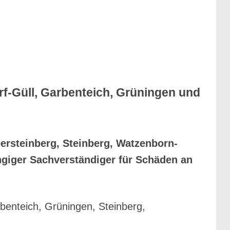
f-Güll, Garbenteich, Grüningen und
ersteinberg, Steinberg, Watzenborn-
ngiger Sachverständiger für Schäden an
enteich, Grüningen, Steinberg,