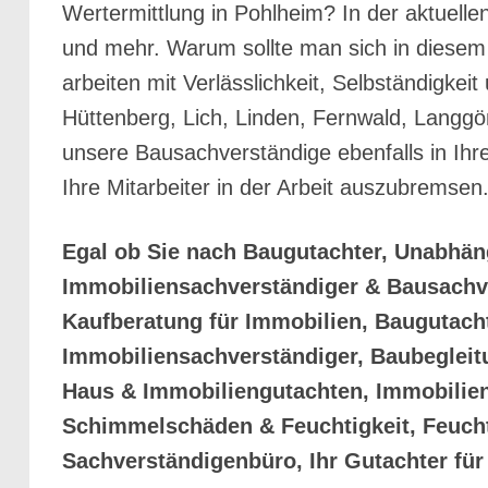
Wertermittlung in Pohlheim? In der aktuelle
und mehr. Warum sollte man sich in diesem 
arbeiten mit Verlässlichkeit, Selbständigke
Hüttenberg, Lich, Linden, Fernwald, Langg
unsere Bausachverständige ebenfalls in Ih
Ihre Mitarbeiter in der Arbeit auszubremsen
Egal ob Sie nach Baugutachter, Unabhä
Immobiliensachverständiger & Bausachv
Kaufberatung für Immobilien, Baugutach
Immobiliensachverständiger, Baubeglei
Haus & Immobiliengutachten, Immobilie
Schimmelschäden & Feuchtigkeit, Feucht
Sachverständigenbüro, Ihr Gutachter fü