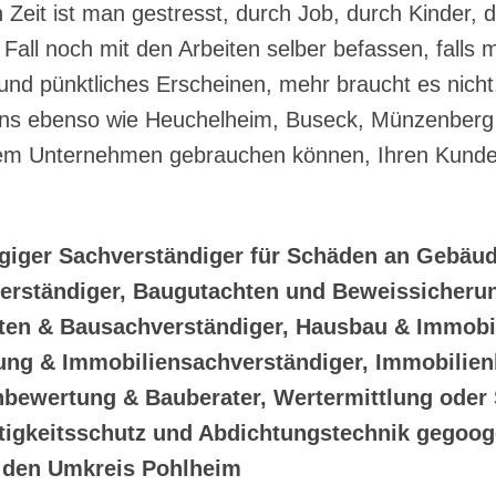
n Zeit ist man gestresst, durch Job, durch Kinder,
Fall noch mit den Arbeiten selber befassen, falls
it und pünktliches Erscheinen, mehr braucht es nich
öns ebenso wie Heuchelheim, Buseck, Münzenberg j
rem Unternehmen gebrauchen können, Ihren Kunden
.
ngiger Sachverständiger für Schäden an Gebäu
erständiger, Baugutachten und Beweissicherun
ten & Bausachverständiger, Hausbau & Immobil
tung & Immobiliensachverständiger, Immobili
nbewertung & Bauberater, Wertermittlung oder
igkeitsschutz und Abdichtungstechnik gegooge
r den Umkreis Pohlheim