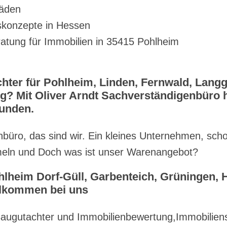
häden
konzepte in Hessen
atung für Immobilien in 35415 Pohlheim
hter für Pohlheim, Linden, Fernwald, Lang
? Mit Oliver Arndt Sachverständigenbüro ha
funden.
nbüro, das sind wir. Ein kleines Unternehmen, sch
mmeln und Doch was ist unser Warenangebot?
hlheim Dorf-Güll, Garbenteich, Grüningen, 
llkommen bei uns
Baugutachter und Immobilienbewertung,Immobilien