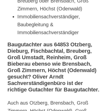
Breuberg oder Brensbach, Groß
Zimmern, Höchst (Odenwald)
Immobiliensachverständiger,
Baubegleitung &
Immobiliensachverständiger
Baugutachter aus 64853 Otzberg,
Dieburg, Fischbachtal, Breuberg,
Groß Umstadt, Reinheim, Groß
Bieberau ebenso wie Brensbach,
Groß Zimmern, Höchst (Odenwald)
gesucht? Oliver Arndt
Sachverständigenbüro ist der
richtige Gutachter für Baugutachter.
Auch aus Otzberg, Brensbach, Groß
Zimmern, Höchst (Odenwald), Groß