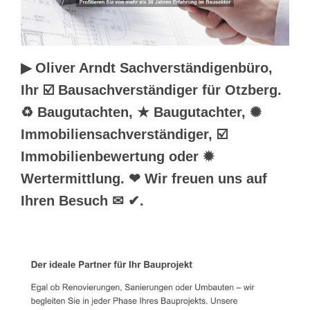
▶︎ Oliver Arndt Sachverständigenbüro,
Ihr ☑️ Bausachverständiger für Otzberg.
♻ Baugutachten, ★ Baugutachter, ✺
Immobiliensachverständiger, ☑️
Immobilienbewertung oder ✹
Wertermittlung. ❤ Wir freuen uns auf
Ihren Besuch ✉ ✔.