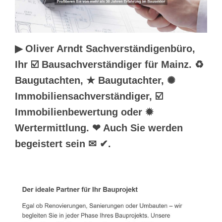
▶︎ Oliver Arndt Sachverständigenbüro,
Ihr ☑️ Bausachverständiger für Mainz. ♻
Baugutachten, ★ Baugutachter, ✺
Immobiliensachverständiger, ☑️
Immobilienbewertung oder ✹
Wertermittlung. ❤ Auch Sie werden
begeistert sein ✉ ✔.