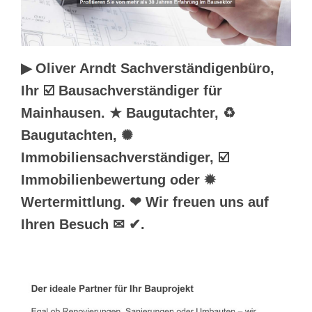
▶︎ Oliver Arndt Sachverständigenbüro,
Ihr ☑️ Bausachverständiger für
Mainhausen. ★ Baugutachter, ♻
Baugutachten, ✺
Immobiliensachverständiger, ☑️
Immobilienbewertung oder ✹
Wertermittlung. ❤ Wir freuen uns auf
Ihren Besuch ✉ ✔.