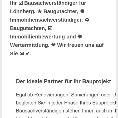
Ihr ☑️ Bausachverständiger für
Löhnberg. ★ Baugutachter, ✺
Immobiliensachverständiger, ♻
Baugutachten, ☑️
Immobilienbewertung und ✹
Wertermittlung. ❤ Wir freuen uns auf
Sie ✉ ✔.