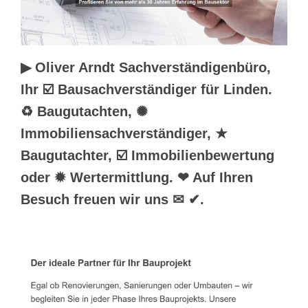
▶︎ Oliver Arndt Sachverständigenbüro,
Ihr ☑️ Bausachverständiger für Linden.
♻ Baugutachten, ✺
Immobiliensachverständiger, ★
Baugutachter, ☑️ Immobilienbewertung
oder ✹ Wertermittlung. ❤ Auf Ihren
Besuch freuen wir uns ✉ ✔.