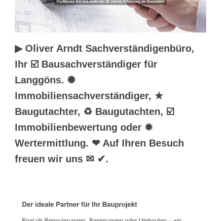
▶︎ Oliver Arndt Sachverständigenbüro,
Ihr ☑️ Bausachverständiger für
Langgöns. ✺
Immobiliensachverständiger, ★
Baugutachter, ♻ Baugutachten, ☑️
Immobilienbewertung oder ✹
Wertermittlung. ❤ Auf Ihren Besuch
freuen wir uns ✉ ✔.