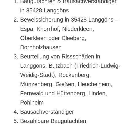
Baugutachten & Bausachverständiger
in 35428 Langgöns
Beweissicherung in 35428 Langgöns –
Espa, Knorrhof, Niederkleen,
Oberkleen oder Cleeberg,
Dornholzhausen
Beurteilung von Rissschäden in
Langgöns, Butzbach (Friedrich-Ludwig-
Weidig-Stadt), Rockenberg,
Münzenberg, Gießen, Heuchelheim,
Fernwald und Hüttenberg, Linden,
Pohlheim
Bausachverständiger
Bezahlbare Baugutachten