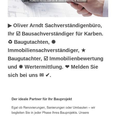
▶︎ Oliver Arndt Sachverständigenbüro,
Ihr ☑️ Bausachverständiger für Karben.
♻ Baugutachten, ✺
Immobiliensachverständiger, ★
Baugutachter, ☑️ Immobilienbewertung
und ✹ Wertermittlung. ❤ Melden Sie
sich bei uns ✉ ✔.