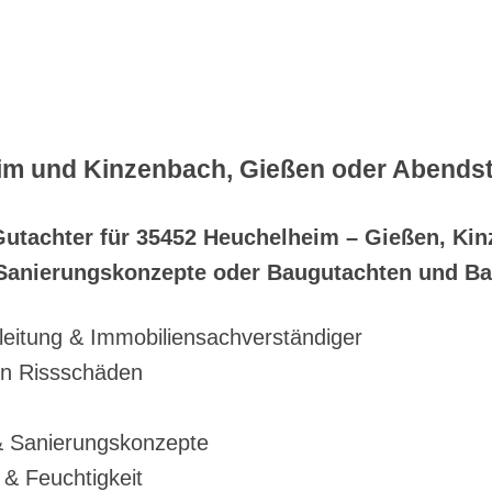
im und Kinzenbach, Gießen oder Abends
Gutachter für 35452 Heuchelheim – Gießen, Ki
anierungskonzepte oder Baugutachten und Ba
eitung & Immobiliensachverständiger
on Rissschäden
 Sanierungskonzepte
& Feuchtigkeit