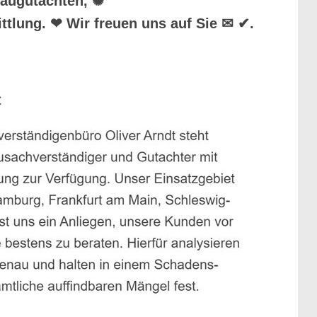
Baugutachten, ✺
tlung. ❤ Wir freuen uns auf Sie ✉ ✔.