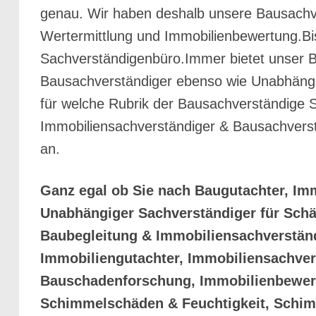
genau. Wir haben deshalb unsere Bausachver
Wertermittlung und Immobilienbewertung.Bi
Sachverständigenbüro.Immer bietet unser 
Bausachverständiger ebenso wie Unabhängig
für welche Rubrik der Bausachverständige 
Immobiliensachverständiger & Bausachvers
an.
Ganz egal ob Sie nach Baugutachter, Im
Unabhängiger Sachverständiger für Sch
Baubegleitung & Immobiliensachverstän
Immobiliengutachter, Immobiliensachver
Bauschadenforschung, Immobilienbewert
Schimmelschäden & Feuchtigkeit, Schim