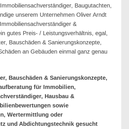
: Immobiliensachverständiger, Baugutachten,
tändige unserem Unternehmen Oliver Arndt
Immobiliensachverständiger &
gutes Preis- / Leistungsverhältnis, egal,
hter, Bauschäden & Sanierungskonzepte,
r Schäden an Gebäuden einmal ganz genau
ger, Bauschäden & Sanierungskonzepte,
ufberatung für Immobilien,
chverständiger, Hausbau &
obilienbewertungen sowie
n, Wertermittlung oder
tz und Abdichtungstechnik gesucht