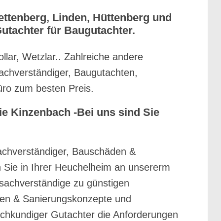
ettenberg, Linden, Hüttenberg und
Gutachter für Baugutachter.
lar, Wetzlar.. Zahlreiche andere
sachverständiger, Baugutachten,
üro zum besten Preis.
e Kinzenbach -Bei uns sind Sie
achverständiger, Bauschäden &
Sie in Ihrer Heuchelheim an unsererm
usachverständige zu günstigen
den & Sanierungskonzepte und
chkundiger Gutachter die Anforderungen