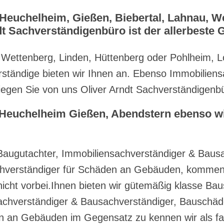
Heuchelheim, Gießen, Biebertal, Lahnau, W
dt Sachverständigenbüro ist der allerbeste 
 Wettenberg, Linden, Hüttenberg oder Pohlheim, Lol
erständige bieten wir Ihnen an. Ebenso Immobilien
iegen Sie von uns Oliver Arndt Sachverständigenb
Heuchelheim Gießen, Abendstern ebenso wi
Baugutachter, Immobiliensachverständiger & Baus
hverständiger für Schäden an Gebäuden, kommen 
nicht vorbei.Ihnen bieten wir gütemäßig klasse Ba
achverständiger & Bausachverständiger, Bauschä
n an Gebäuden im Gegensatz zu kennen wir als fa