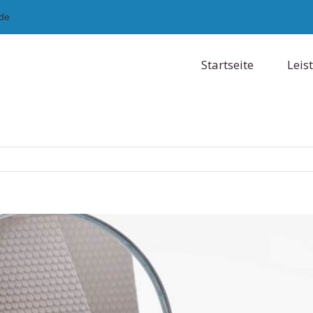
.de
Startseite
Leis