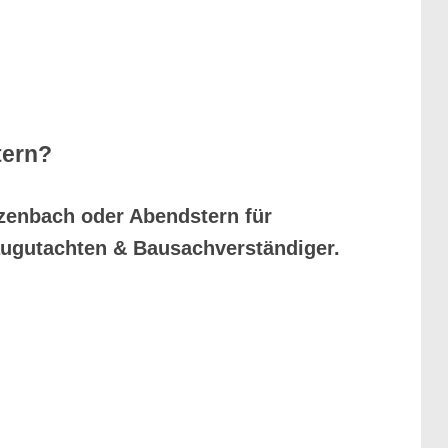
tern?
nzenbach oder Abendstern für
ugutachten & Bausachverständiger.