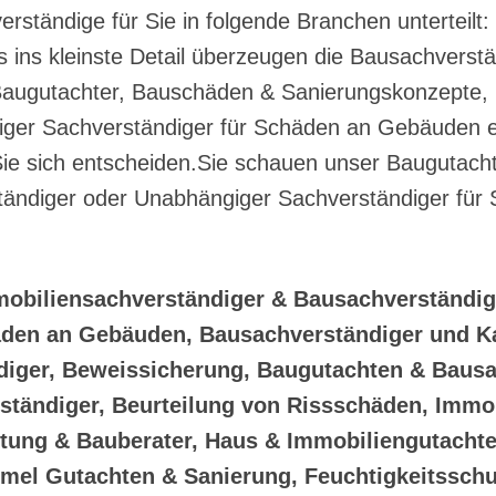
ständige für Sie in folgende Branchen unterteilt
s ins kleinste Detail überzeugen die Bausachvers
Baugutachter, Bauschäden & Sanierungskonzepte, 
er Sachverständiger für Schäden an Gebäuden ein 
Sie sich entscheiden.Sie schauen unser Baugutac
tändiger oder Unabhängiger Sachverständiger fü
mobiliensachverständiger & Bausachverständi
äden an Gebäuden, Bausachverständiger und Ka
diger, Beweissicherung, Baugutachten & Bausa
ständiger, Beurteilung von Rissschäden, Imm
ung & Bauberater, Haus & Immobiliengutachte
mel Gutachten & Sanierung, Feuchtigkeitsschu