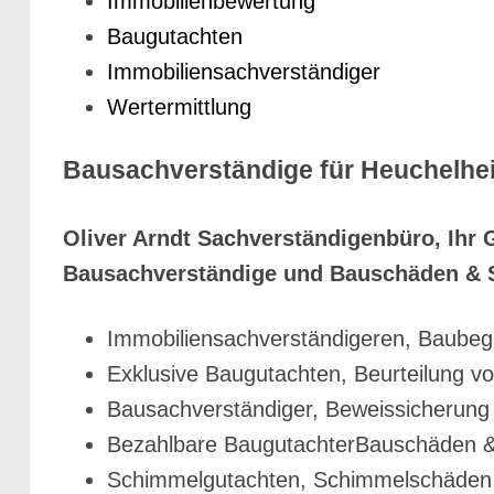
Immobilienbewertung
Baugutachten
Immobiliensachverständiger
Wertermittlung
Bausachverständige für Heuchelhe
Oliver Arndt Sachverständigenbüro, Ihr 
Bausachverständige und Bauschäden & S
Immobiliensachverständigeren, Baubegl
Exklusive Baugutachten, Beurteilung v
Bausachverständiger, Beweissicherung
Bezahlbare BaugutachterBauschäden &
Schimmelgutachten, Schimmelschäden 