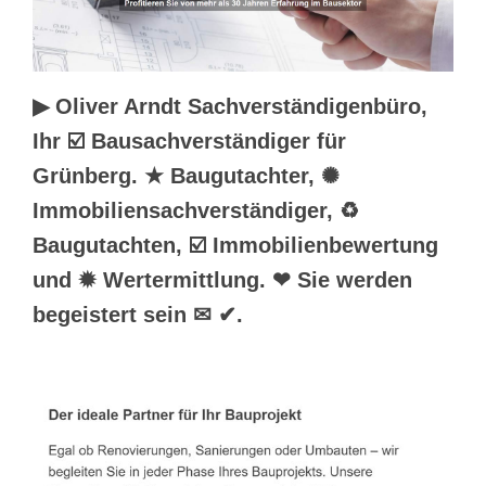
▶︎ Oliver Arndt Sachverständigenbüro,
Ihr ☑️ Bausachverständiger für
Grünberg. ★ Baugutachter, ✺
Immobiliensachverständiger, ♻
Baugutachten, ☑️ Immobilienbewertung
und ✹ Wertermittlung. ❤ Sie werden
begeistert sein ✉ ✔.