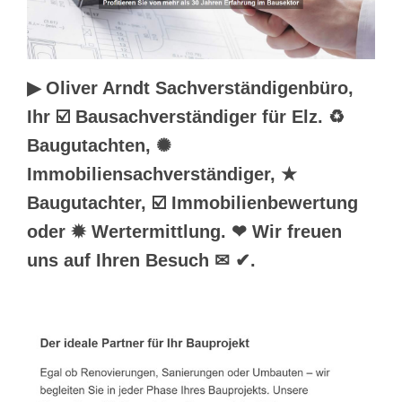
▶︎ Oliver Arndt Sachverständigenbüro,
Ihr ☑️ Bausachverständiger für Elz. ♻
Baugutachten, ✺
Immobiliensachverständiger, ★
Baugutachter, ☑️ Immobilienbewertung
oder ✹ Wertermittlung. ❤ Wir freuen
uns auf Ihren Besuch ✉ ✔.