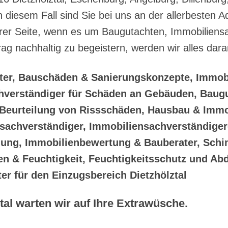
 diesem Fall sind Sie bei uns an der allerbesten
Ihrer Seite, wenn es um Baugutachten, Immobilien
ag nachhaltig zu begeistern, werden wir alles dara
ter, Bauschäden & Sanierungskonzepte, Immob
hverständiger für Schäden an Gebäuden, Baug
Beurteilung von Rissschäden, Hausbau & Immob
nsachverständiger, Immobiliensachverständige
ung, Immobilienbewertung & Bauberater, Sch
 & Feuchtigkeit, Feuchtigkeitsschutz und Abd
er für den Einzugsbereich Dietzhölztal
al warten wir auf Ihre Extrawüsche.