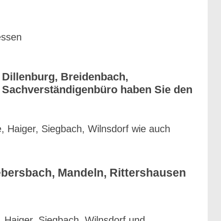
essen
 Dillenburg, Breidenbach,
dt Sachverständigenbüro haben Sie den
, Haiger, Siegbach, Wilnsdorf wie auch
ebersbach, Mandeln, Rittershausen
, Haiger, Siegbach, Wilnsdorf und