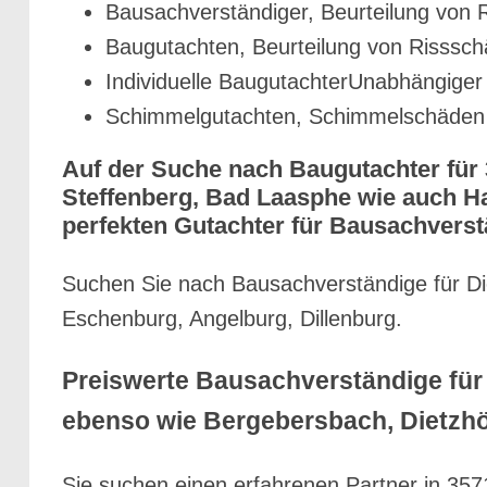
Bausachverständiger, Beurteilung von 
Baugutachten, Beurteilung von Risssc
Individuelle BaugutachterUnabhängige
Schimmelgutachten, Schimmelschäden 
Auf der Suche nach Baugutachter für 
Steffenberg, Bad Laasphe wie auch Ha
perfekten Gutachter für Bausachverst
Suchen Sie nach Bausachverständige für Die
Eschenburg, Angelburg, Dillenburg.
Preiswerte Bausachverständige für 
ebenso wie Bergebersbach, Dietzh
Sie suchen einen erfahrenen Partner in 3571