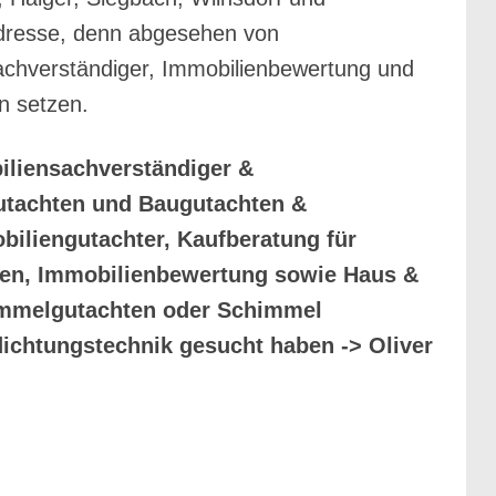
 Adresse, denn abgesehen von
sachverständiger, Immobilienbewertung und
n setzen.
iliensachverständiger &
utachten und Baugutachten &
iliengutachter, Kaufberatung für
ren, Immobilienbewertung sowie Haus &
immelgutachten oder Schimmel
ichtungstechnik gesucht haben -> Oliver