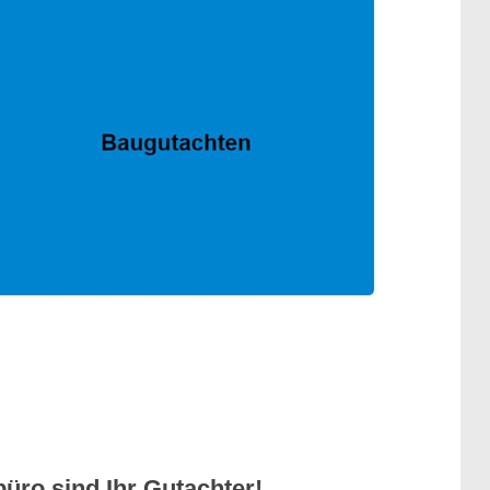
üro sind Ihr Gutachter!