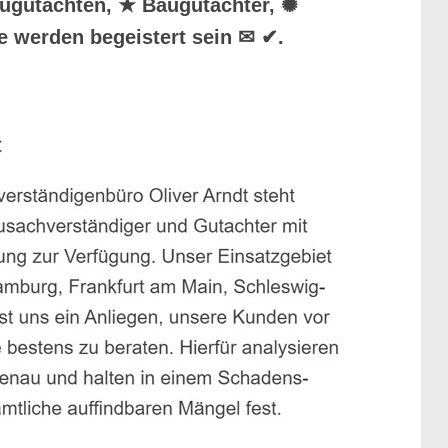
Baugutachten, ★ Baugutachter, ✺
e werden begeistert sein ✉ ✔.