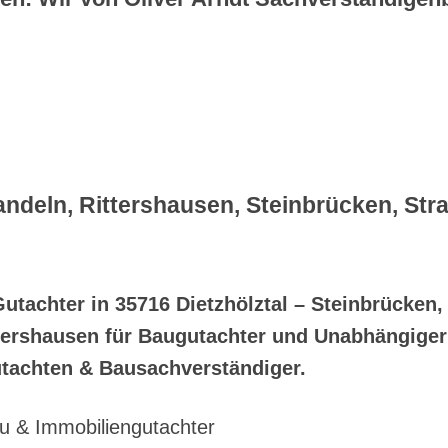
andeln, Rittershausen, Steinbrücken, S
Gutachter in 35716 Dietzhölztal – Steinbrücken
tershausen für Baugutachter und Unabhängiger
achten & Bausachverständiger.
u & Immobiliengutachter