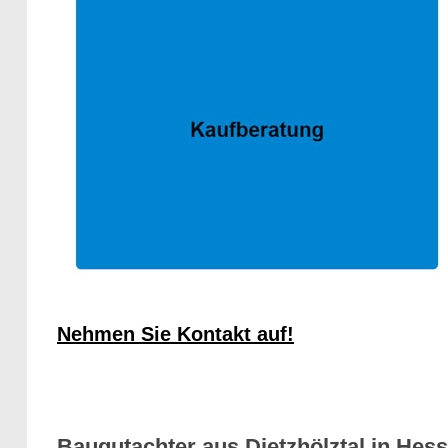
Nehmen Sie Kontakt auf!
Baugutachter aus Dietzhölztal in Hes