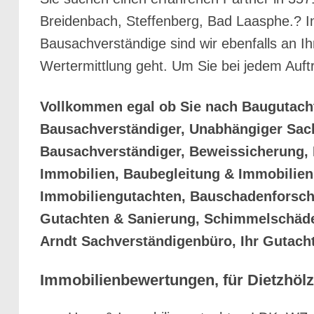
Breidenbach, Steffenberg, Bad Laasphe.? In
Bausachverständige sind wir ebenfalls an 
Wertermittlung geht. Um Sie bei jedem Auftr
Vollkommen egal ob Sie nach Baugutach
Bausachverständiger, Unabhängiger Sac
Bausachverständiger, Beweissicherung, 
Immobilien, Baubegleitung & Immobilie
Immobiliengutachten, Bauschadenforsch
Gutachten & Sanierung, Schimmelschäden
Arndt Sachverständigenbüro, Ihr Gutacht
Immobilienbewertungen, für Dietzhölzt