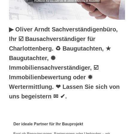
▶︎ Oliver Arndt Sachverständigenbüro,
Ihr ☑️ Bausachverständiger für
Charlottenberg. ♻ Baugutachten, ★
Baugutachter, ✺
Immobiliensachverständiger, ☑️
Immobilienbewertung oder ✹
Wertermittlung. ❤ Lassen Sie sich von
uns begeistern ✉ ✔.